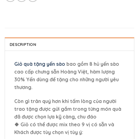
DESCRIPTION
Giỏ quà tặng yến sào
bao gồm 8 hủ yến sào
cao cấp chưng sẵn Hoàng Việt, hàm lượng
30% Yến dùng để tặng cho những người yêu
thương.
Còn gì trân quý hơn khi tấm lòng của người
trao tặng được gửi gắm trong từng món quà
đã được chọn lựa kỹ càng, chu đáo
🍀 Giỏ có thể được mix theo 9 vị có sẵn và
Khách được tùy chọn vị tùy ý: