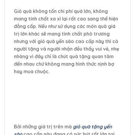
Giỏ quà không tốn chi phí quá lớn, không
mang tính chất xa xỉ lại rất cao sang thể hiện
đẳng cấp. Nếu như sử dụng các món quà giá
trị lớn khác sẽ mang tính chất phô trương
nhưng với giỏ quà yến sào cao cấp này thì cả
người tặng và người nhận đều thấy vui vẻ, nhẹ
nhàng vì đây chỉ là chút quà tặng quan tâm
đến nhau chứ không mang hình thức nịnh bợ
hay mua chuộc.
Bởi những giá trị trên mà
giỏ quà tặng yến
sào
cao cấp này đang có sức hút rất lớn tại