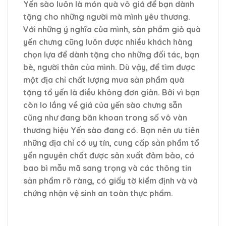
Yến sào luôn là món quà vô giá để bạn dành
tặng cho những người mà mình yêu thương.
Với những ý nghĩa của mình, sản phẩm giỏ quà
yến chưng cũng luôn được nhiều khách hàng
chọn lựa để dành tặng cho những đối tác, bạn
bè, người thân của mình. Dù vậy, để tìm được
một địa chỉ chất lượng mua sản phẩm quà
tặng tổ yến là điều không đơn giản. Bởi vì bạn
còn lo lắng về giá của yến sào chưng sẵn
cũng như đang băn khoan trong số vô vàn
thương hiệu Yến sào đang có. Bạn nên ưu tiên
những địa chỉ có uy tín, cung cấp sản phẩm tổ
yến nguyên chất được sản xuất đảm bảo, có
bao bì mẫu mã sang trọng và các thông tin
sản phẩm rõ ràng, có giấy tờ kiểm định và và
chứng nhận vệ sinh an toàn thực phẩm.