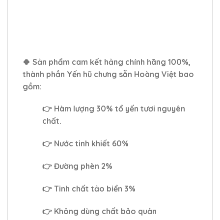
🍀 Sản phẩm cam kết hảng chính hãng 100%,
thành phần Yến hũ chưng sẵn Hoàng Việt bao
gồm:
👉 Hàm lượng 30% tổ yến tươi nguyên
chất.
👉 Nước tinh khiết 60%
👉 Đường phèn 2%
👉 Tinh chất tảo biển 3%
👉 Không dùng chất bảo quản