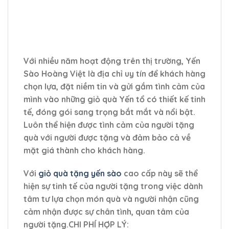
Với nhiều năm hoạt động trên thị trường, Yến
Sào Hoàng Việt là địa chỉ uy tín để khách hàng
chọn lựa, đặt niềm tin và gửi gắm tình cảm của
mình vào những giỏ quà Yến tổ có thiết kế tinh
tế, đóng gói sang trọng bắt mắt và nổi bật.
Luôn thể hiện được tình cảm của người tặng
quà với người được tặng và đảm bảo cả về
mặt giá thành cho khách hàng.
Với
giỏ quà tặng yến sào
cao cấp này sẽ thể
hiện sự tinh tế của người tặng trong việc dành
tâm tư lựa chọn món quà và người nhận cũng
cảm nhận được sự chân tình, quan tâm của
người tặng.CHI PHÍ HỢP LÝ: