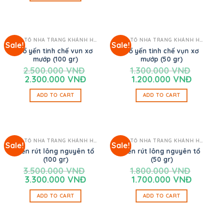
YẾN TỔ NHA TRANG KHÁNH HÒA
YẾN TỔ NHA TRANG KHÁNH HÒA
Sale!
Sale!
Tổ yến tinh chế vun xơ
Tổ yến tinh chế vụn xơ
mướp (100 gr)
mướp (50 gr)
2.500.000
VNĐ
1.300.000
VNĐ
2.300.000
VNĐ
1.200.000
VNĐ
ADD TO CART
ADD TO CART
YẾN TỔ NHA TRANG KHÁNH HÒA
YẾN TỔ NHA TRANG KHÁNH HÒA
Sale!
Sale!
Yến rút lông nguyên tổ
Yến rút lông nguyên tổ
(100 gr)
(50 gr)
3.500.000
VNĐ
1.800.000
VNĐ
3.300.000
VNĐ
1.700.000
VNĐ
ADD TO CART
ADD TO CART