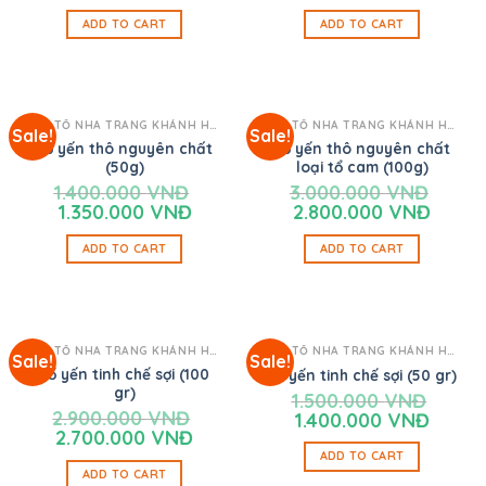
ADD TO CART
ADD TO CART
YẾN TỔ NHA TRANG KHÁNH HÒA
YẾN TỔ NHA TRANG KHÁNH HÒA
Sale!
Sale!
Tổ yến thô nguyên chất
Tổ yến thô nguyên chất
(50g)
loại tổ cam (100g)
1.400.000
VNĐ
3.000.000
VNĐ
1.350.000
VNĐ
2.800.000
VNĐ
ADD TO CART
ADD TO CART
YẾN TỔ NHA TRANG KHÁNH HÒA
YẾN TỔ NHA TRANG KHÁNH HÒA
Sale!
Sale!
Tổ yến tinh chế sợi (100
Tổ yến tinh chế sợi (50 gr)
gr)
1.500.000
VNĐ
2.900.000
VNĐ
1.400.000
VNĐ
2.700.000
VNĐ
ADD TO CART
ADD TO CART