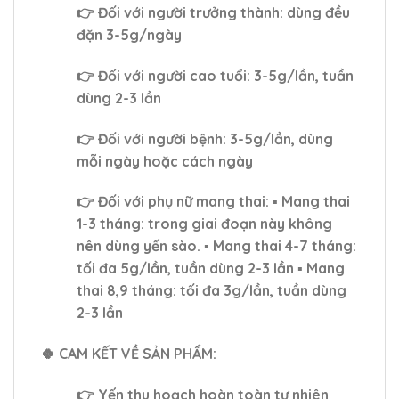
👉 Đối với người trưởng thành: dùng đều
đặn 3-5g/ngày
👉 Đối với người cao tuổi: 3-5g/lần, tuần
dùng 2-3 lần
👉 Đối với người bệnh: 3-5g/lần, dùng
mỗi ngày hoặc cách ngày
👉 Đối với phụ nữ mang thai: ▪ Mang thai
1-3 tháng: trong giai đoạn này không
nên dùng yến sào. ▪ Mang thai 4-7 tháng:
tối đa 5g/lần, tuần dùng 2-3 lần ▪ Mang
thai 8,9 tháng: tối đa 3g/lần, tuần dùng
2-3 lần
🍀 CAM KẾT VỀ SẢN PHẨM:
👉 Yến thu hoạch hoàn toàn tự nhiên