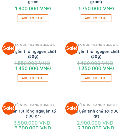
gram
gram)
1.900.000
VNĐ
1.750.000
VNĐ
ADD TO CART
ADD TO CART
YẾN TỔ NHA TRANG KHÁNH HÒA
YẾN TỔ NHA TRANG KHÁNH HÒA
Sale!
Sale!
Tổ yến thô nguyên chất
Tổ yến thô nguyên chất
(50g)
(50g)
1.550.000
VNĐ
1.400.000
VNĐ
1.450.000
VNĐ
1.350.000
VNĐ
ADD TO CART
ADD TO CART
YẾN TỔ NHA TRANG KHÁNH HÒA
YẾN TỔ NHA TRANG KHÁNH HÒA
Sale!
Sale!
Yến rút lông nguyên tổ
Tổ yến tinh chế sợi (100
(100 gr)
gr)
3.500.000
VNĐ
2.900.000
VNĐ
3.300.000
VNĐ
2.700.000
VNĐ