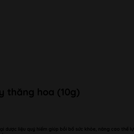
y thăng hoa (10g)
ại dược liệu quý hiếm giúp bồi bổ sức khỏe, nâng cao thể 