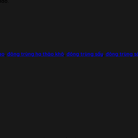
hảo.
ảo
,
đông trùng hạ thảo khô
,
đông trùng sấy
,
đông trùng s