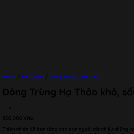
Home
/
Sản phẩm
/
Đông Trùng - Hạ Thảo
Đông Trùng Hạ Thảo khô, sấ
350.000
VNĐ
Thiên nhiên đã ban tặng cho con người rất nhiều những lo