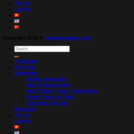
Tin tức
Liên hệ
Copyright 2026 ©
thienduongyen.com
Search
for:
Trang chủ
Giới thiệu
Sản phẩm
Yến hũ chưng sẵn
Yến Tổ Hoàng Việt
Yến Tổ Nha Trang – Khánh Hòa
Đông Trùng Hạ Thảo
Quà tặng Yến Sào
Bảng giá
Tin tức
Liên hệ