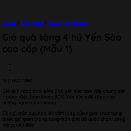
Home
/
Sản phẩm
/
Quà tặng yến sào
Giỏ quà tặng 4 hũ Yến Sào
cao cấp (Mẫu 1)
320.000
VNĐ
Giỏ quà tặng bao gồm 6 hủ yến sào cao cấp chưng sẵn
Hoàng Việt, hàm lượng 30% Yến dùng để tặng cho
những người yêu thương.
Còn gì trân quý hơn khi tấm lòng của người trao tặng
được gửi gắm trong từng món quà đã được chọn lựa kỹ
càng, chu đáo