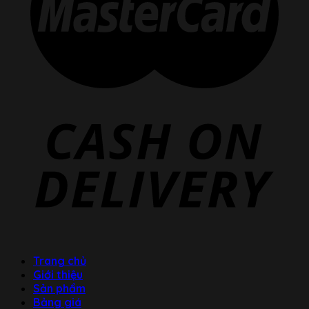
Trang chủ
Giới thiệu
Sản phẩm
Bảng giá