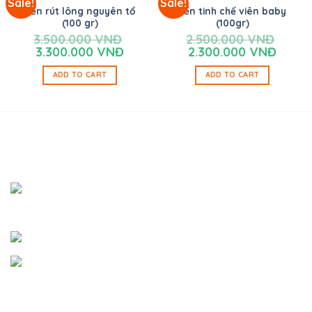
Sale!
Sale!
Yến rút lông nguyên tổ
Yến tinh chế viên baby
(100 gr)
(100gr)
3.500.000
VNĐ
2.500.000
VNĐ
3.300.000
VNĐ
2.300.000
VNĐ
ADD TO CART
ADD TO CART
SHOWROOM BÌNH DƯƠNG
Địa chỉ:
Đường Bàu Trâm A, Khu Phố 6, Phường Thới
Hòa, Thị Xã Bến Cát, Tỉnh Bình Dương
Email:
thienduongyen@gmail.com
Hotline:
0865.064.293 - 0762.620.265
- Giấy chứng nhận đăng ký kinh doanh số:
46C8035743