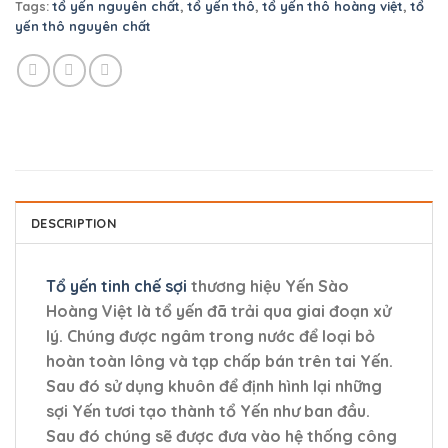
Tags:
tổ yến nguyên chất
,
tổ yến thô
,
tổ yến thô hoàng việt
,
tổ
yến thô nguyên chất
DESCRIPTION
Tổ yến tinh chế sợi
thương hiệu Yến Sào
Hoàng Việt là tổ yến đã trải qua giai đoạn xử
lý. Chúng được ngâm trong nước để loại bỏ
hoàn toàn lông và tạp chấp bán trên tai Yến.
Sau đó sử dụng khuôn để định hình lại những
sợi Yến tươi tạo thành tổ Yến như ban đầu.
Sau đó chúng sẽ được đưa vào hệ thống công