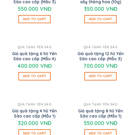
Sào cao cấp (Mẫu 3)
sấy thăng hoa (10g)
550.000
VNĐ
350.000
VNĐ
ADD TO CART
ADD TO CART
QUÀ TẶNG YẾN SÀO
QUÀ TẶNG YẾN SÀO
Giỏ quà tặng 6 hũ Yến
Giỏ quà tặng 12 hũ Yến
Sào cao cấp (Mẫu 4)
Sào cao cấp (Mẫu 3)
400.000
VNĐ
700.000
VNĐ
ADD TO CART
ADD TO CART
QUÀ TẶNG YẾN SÀO
QUÀ TẶNG YẾN SÀO
Giỏ quà tặng 4 hũ Yến
Giỏ quà tặng 8 hũ Yến
Sào cao cấp (Mẫu 1)
Sào cao cấp (Mẫu 1)
320.000
VNĐ
550.000
VNĐ
ADD TO CART
ADD TO CART