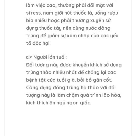
làm việc cao, thường phải đối mặt với
stress, nam giới hút thuốc lá, uống rượu
bia nhiều hoặc phải thường xuyên sử
dụng thuốc tây nên dùng nước đông
trùng để giảm sự xâm nhập của các yếu
tố độc hại.
👉 Người lớn tuổi:
Đối tượng này được khuyến khích sử dụng
trùng thảo nhiều nhất để chống lại các
bệnh tật của tuổi già, bồi bổ gân cốt.
Công dụng đông trùng hạ thảo với đối
tượng này là làm chậm quá trình lão hóa,
kích thích ăn ngủ ngon giấc.