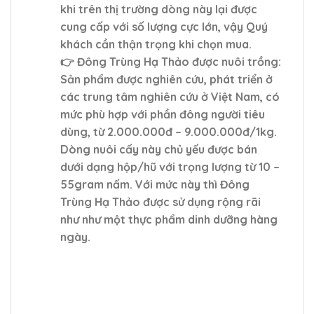
khi trên thị trường dòng này lại được
cung cấp với số lượng cực lớn, vậy Quý
khách cần thận trọng khi chọn mua.
👉 Đông Trùng Hạ Thảo được nuôi trồng:
Sản phẩm được nghiên cứu, phát triển ở
các trung tâm nghiên cứu ở Việt Nam, có
mức phù hợp với phần đông người tiêu
dùng, từ 2.000.000đ – 9.000.000đ/1kg.
Dòng nuôi cấy này chủ yếu được bán
dưới dạng hộp/hũ với trọng lượng từ 10 –
55gram nấm. Với mức này thì Đông
Trùng Hạ Thảo được sử dụng rộng rãi
như như một thực phẩm dinh dưỡng hàng
ngày.