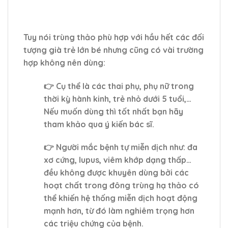
Tuy nói trùng thảo phù hợp với hầu hết các đối
tượng già trẻ lớn bé nhưng cũng có vài trường
hợp không nên dùng:
👉 Cụ thể là các thai phụ, phụ nữ trong
thời kỳ hành kinh, trẻ nhỏ dưới 5 tuổi,…
Nếu muốn dùng thì tốt nhất bạn hãy
tham khảo qua ý kiến bác sĩ.
👉 Người mắc bệnh tự miễn dịch như: đa
xơ cứng, lupus, viêm khớp dạng thấp…
đều không được khuyên dùng bởi các
hoạt chất trong đông trùng hạ thảo có
thể khiến hệ thống miễn dịch hoạt động
mạnh hơn, từ đó làm nghiêm trọng hơn
các triệu chứng của bệnh.