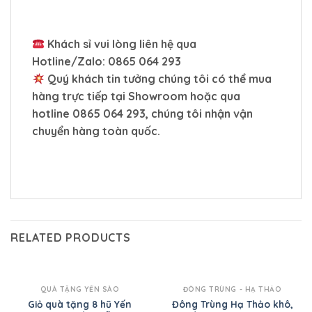
Khách sỉ vui lòng liên hệ qua
Hotline/Zalo:
0865 064 293
Quý khách tin tưởng chúng tôi có thể mua
hàng trực tiếp tại Showroom hoặc qua
hotline
0865 064 293,
chúng tôi nhận vận
chuyển hàng toàn quốc.
RELATED PRODUCTS
QUÀ TẶNG YẾN SÀO
ĐÔNG TRÙNG - HẠ THẢO
Giỏ quà tặng 8 hũ Yến
Đông Trùng Hạ Thảo khô,