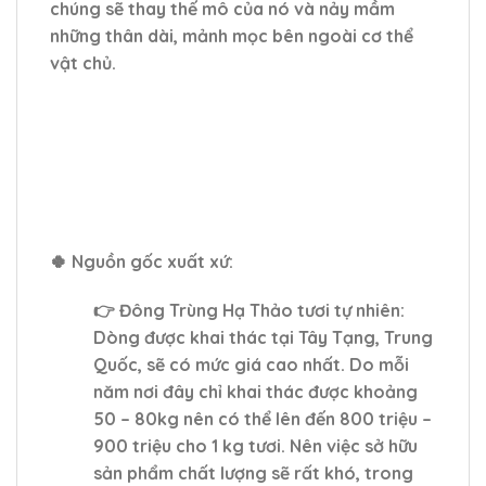
chúng sẽ thay thế mô của nó và nảy mầm
những thân dài, mảnh mọc bên ngoài cơ thể
vật chủ.
🍀
Nguồn gốc xuất xứ:
👉 Đông Trùng Hạ Thảo tươi tự nhiên:
Dòng được khai thác tại Tây Tạng, Trung
Quốc, sẽ có mức giá cao nhất. Do mỗi
năm nơi đây chỉ khai thác được khoảng
50 – 80kg nên có thể lên đến 800 triệu –
900 triệu cho 1 kg tươi. Nên việc sở hữu
sản phẩm chất lượng sẽ rất khó, trong