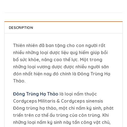
DESCRIPTION
Thiên nhiên đã ban tặng cho con người rất
nhiều những loại dược liệu quý hiếm giúp bồi
bổ sức khỏe, nâng cao thể lực. Một trong
những loại vương dược được nhiều người săn
đón nhất hiện nay đó chính là Đông Trùng Hạ
Thảo.
Đông Trùng Hạ Thảo
là loại nấm thuộc
Cordyceps Militaris & Cordyceps sinensis
Đông trùng hạ thảo, một chi nấm ký sinh, phát
triển trên cơ thể ấu trùng của côn trùng. Khi
những loại nấm ký sinh này tấn công vật chủ,