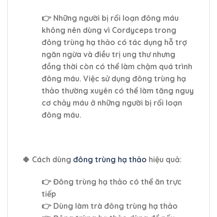
👉 Những người bị rối loạn đông máu
không nên dùng vì Cordyceps trong
đông trùng hạ thảo có tác dụng hỗ trợ
ngăn ngừa và điều trị ung thư nhưng
đồng thời còn có thể làm chậm quá trình
đông máu. Việc sử dụng đông trùng hạ
thảo thường xuyên có thể làm tăng nguy
cơ chảy máu ở những người bị rối loạn
đông máu.
🍀
Cách dùng
đông trùng hạ thảo
hiệu quả:
👉 Đông trùng hạ thảo có thể ăn trực
tiếp
👉 Dùng làm trà đông trùng hạ thảo