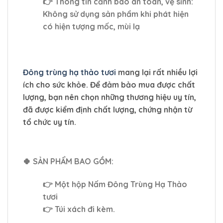
👉 Thông tin cảnh báo an toàn, vệ sinh:
Không sử dụng sản phẩm khi phát hiện
có hiện tượng mốc, mùi lạ
Đông trùng hạ thảo tươi
mang lại rất nhiều lợi
ích cho sức khỏe. Để đảm bảo mua được chất
lượng, bạn nên chọn những thương hiệu uy tín,
đã được kiểm định chất lượng, chứng nhận từ
tổ chức uy tín.
🍀 SẢN PHẨM BAO GỒM:
👉 Một hộp Nấm Đông Trùng Hạ Thảo
tươi
👉 Túi xách đi kèm.