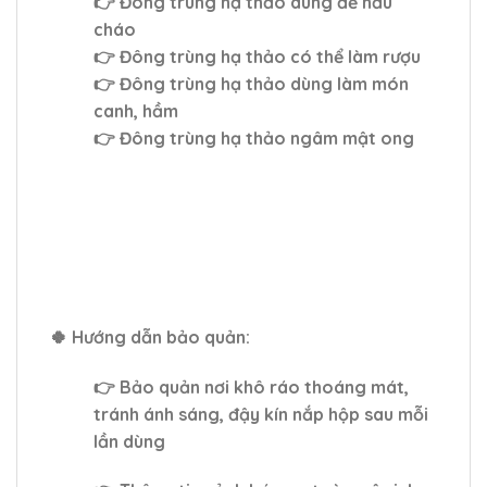
👉 Đông trùng hạ thảo dùng để nấu
cháo
👉 Đông trùng hạ thảo có thể làm rượu
👉 Đông trùng hạ thảo dùng làm món
canh, hầm
👉 Đông trùng hạ thảo ngâm mật ong
🍀
Hướng dẫn bảo quản:
👉 Bảo quản nơi khô ráo thoáng mát,
tránh ánh sáng, đậy kín nắp hộp sau mỗi
lần dùng