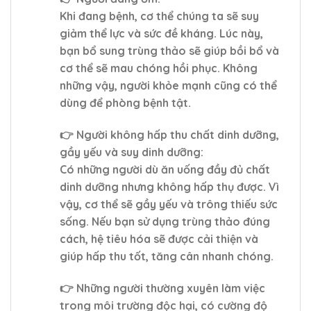
Khi đang bệnh, cơ thể chúng ta sẽ suy
giảm thể lực và sức đề kháng. Lúc này,
bạn bổ sung trùng thảo sẽ giúp bồi bổ và
cơ thể sẽ mau chóng hồi phục. Không
những vậy, người khỏe mạnh cũng có thể
dùng để phòng bệnh tật.
👉 Người không hấp thu chất dinh dưỡng,
gầy yếu và suy dinh dưỡng:
Có những người dù ăn uống đầy đủ chất
dinh dưỡng nhưng không hấp thụ được. Vì
vậy, cơ thể sẽ gầy yếu và trông thiếu sức
sống. Nếu bạn sử dụng trùng thảo đúng
cách, hệ tiêu hóa sẽ được cải thiện và
giúp hấp thu tốt, tăng cân nhanh chóng.
👉 Những người thường xuyên làm việc
trong môi trường độc hại, có cường độ