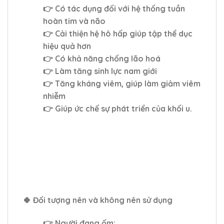
👉 Có tác dụng đối với hệ thống tuần
hoàn tim và não
👉 Cải thiện hệ hô hấp giúp tập thể dục
hiệu quả hơn
👉 Có khả năng chống lão hoá
👉 Làm tăng sinh lực nam giới
👉 Tăng kháng viêm, giúp làm giảm viêm
nhiễm
👉 Giúp ức chế sự phát triển của khối u.
🍀
Đối tượng nên và không nên sử dụng
👉 Người đang ốm: