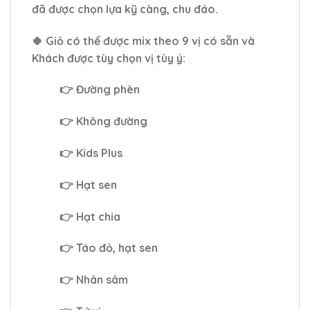
đã được chọn lựa kỹ càng, chu đáo.
🍀 Giỏ có thể được mix theo 9 vị có sẵn và
Khách được tùy chọn vị tùy ý:
👉 Đường phèn
👉 Không đường
👉 Kids Plus
👉 Hạt sen
👉 Hạt chia
👉 Táo đỏ, hạt sen
👉 Nhân sâm