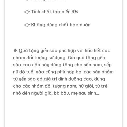
👉 Tinh chất tảo biển 3%
👉 Không dùng chất bảo quản
🍀 Quà tặng yến sào phù hợp với hầu hết các
nhóm đối tượng sử dụng. Giỏ quà tặng yến
sào cao cấp này dùng tặng cho sếp nam, sếp
nữ độ tuổi nào cũng phù hợp bởi các sản phẩm
từ yến sào có giá trị dinh dưỡng cao, dùng
cho các nhóm đối tượng nam, nữ giới, từ trẻ
nhỏ đến người già, bà bầu, mẹ sau sinh…