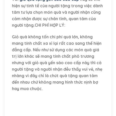
hiện sự tinh tế của người tặng trong việc dành
tâm tư lựa chọn món quà và người nhận cũng
cảm nhận được sự chân tình, quan tâm của
người tặng.CHI PHÍ HỢP LÝ:
Giỏ quà không tốn chi phí quá lớn, không
mang tính chất xa xỉ lại rất cao sang thể hiện
đẳng cấp. Nếu như sử dụng các món quà giá
trị lớn khác sẽ mang tính chất phô trương
nhưng với giỏ quà yến sào cao cấp này thì cả
người tặng và người nhận đều thấy vui vẻ, nhẹ
nhàng vì đây chỉ là chút quà tặng quan tâm
đến nhau chứ không mang hình thức nịnh bợ
hay mua chuộc.