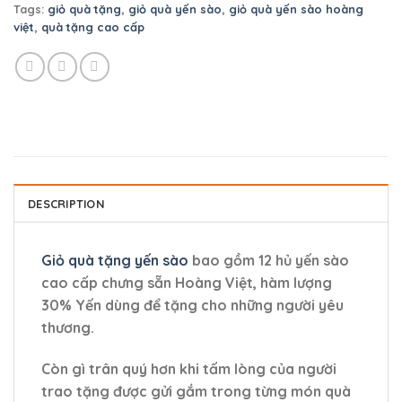
Tags:
giỏ quà tặng
,
giỏ quà yến sào
,
giỏ quà yến sào hoàng
việt
,
quà tặng cao cấp
DESCRIPTION
Giỏ quà tặng yến sào
bao gồm 12 hủ yến sào
cao cấp chưng sẵn Hoàng Việt, hàm lượng
30% Yến dùng để tặng cho những người yêu
thương.
Còn gì trân quý hơn khi tấm lòng của người
trao tặng được gửi gắm trong từng món quà