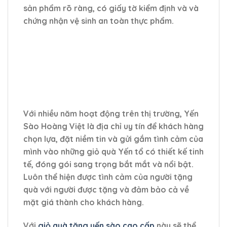
sản phẩm rõ ràng, có giấy tờ kiểm định và và
chứng nhận vệ sinh an toàn thực phẩm.
Với nhiều năm hoạt động trên thị trường, Yến
Sào Hoàng Việt là địa chỉ uy tín để khách hàng
chọn lựa, đặt niềm tin và gửi gắm tình cảm của
mình vào những giỏ quà Yến tổ có thiết kế tinh
tế, đóng gói sang trọng bắt mắt và nổi bật.
Luôn thể hiện được tình cảm của người tặng
quà với người được tặng và đảm bảo cả về
mặt giá thành cho khách hàng.
Với
giỏ quà tặng yến sào
cao cấp
này sẽ thể