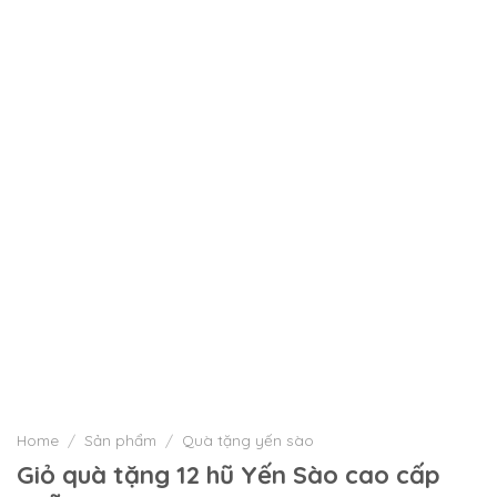
Home
/
Sản phẩm
/
Quà tặng yến sào
Giỏ quà tặng 12 hũ Yến Sào cao cấp