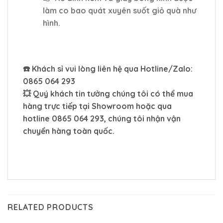
làm co bao quát xuyên suốt giỏ quà như
hình.
☎️ Khách sỉ vui lòng liên hệ qua Hotline/Zalo:
0865 064 293
💥 Quý khách tin tưởng chúng tôi có thể mua
hàng trực tiếp tại Showroom hoặc qua
hotline
0865 064 293,
chúng tôi nhận vận
chuyển hàng toàn quốc.
RELATED PRODUCTS