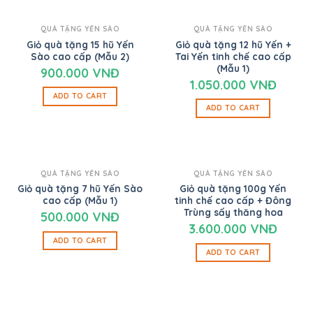
QUÀ TẶNG YẾN SÀO
QUÀ TẶNG YẾN SÀO
Giỏ quà tặng 15 hũ Yến
Giỏ quà tặng 12 hũ Yến +
Sào cao cấp (Mẫu 2)
Tai Yến tinh chế cao cấp
(Mẫu 1)
900.000
VNĐ
1.050.000
VNĐ
ADD TO CART
ADD TO CART
QUÀ TẶNG YẾN SÀO
QUÀ TẶNG YẾN SÀO
Giỏ quà tặng 7 hũ Yến Sào
Giỏ quà tặng 100g Yến
cao cấp (Mẫu 1)
tinh chế cao cấp + Đông
Trùng sấy thăng hoa
500.000
VNĐ
3.600.000
VNĐ
ADD TO CART
ADD TO CART