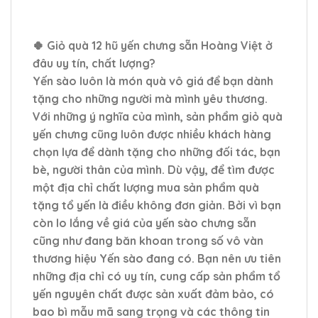
🍀 Giỏ quà 12 hũ yến chưng sẵn Hoàng Việt ở
đâu uy tín, chất lượng?
Yến sào luôn là món quà vô giá để bạn dành
tặng cho những người mà mình yêu thương.
Với những ý nghĩa của mình, sản phẩm giỏ quà
yến chưng cũng luôn được nhiều khách hàng
chọn lựa để dành tặng cho những đối tác, bạn
bè, người thân của mình. Dù vậy, để tìm được
một địa chỉ chất lượng mua sản phẩm quà
tặng tổ yến là điều không đơn giản. Bởi vì bạn
còn lo lắng về giá của yến sào chưng sẵn
cũng như đang băn khoan trong số vô vàn
thương hiệu Yến sào đang có. Bạn nên ưu tiên
những địa chỉ có uy tín, cung cấp sản phẩm tổ
yến nguyên chất được sản xuất đảm bảo, có
bao bì mẫu mã sang trọng và các thông tin