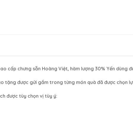
cao cấp chưng sẵn Hoàng Việt, hàm lượng 30% Yến dùng để
rao tặng được gửi gắm trong từng món quà đã được chọn lự
ch được tùy chọn vị tùy ý: