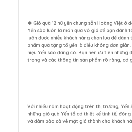
🍀 Giỏ quà 12 hũ yến chưng sẵn Hoàng Việt ở đâ
Yến sào luôn là món quà vô giá để bạn dành 
luôn được nhiều khách hàng chọn lựa để dành t
phẩm quà tặng tổ yến là điều không đơn giản.
hiệu Yến sào đang có. Bạn nên ưu tiên những 
trọng và các thông tin sản phẩm rõ ràng, có g
Với nhiều năm hoạt động trên thị trường, Yến 
những giỏ quà Yến tổ có thiết kế tinh tế, đón
và đảm bảo cả về mặt giá thành cho khách hà