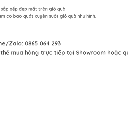
 sắp xếp đẹp mắt trên giỏ quà.
àm co bao quát xuyên suốt giỏ quà như hình.
line/Zalo:
0865 064 293
ó thể mua hàng trực tiếp tại Showroom hoặc q