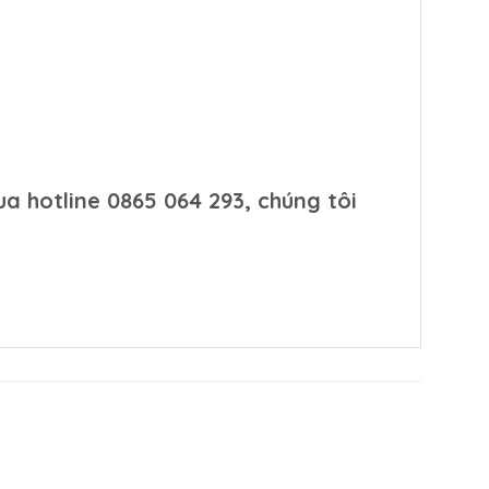
ua hotline
0865 064 293,
chúng tôi