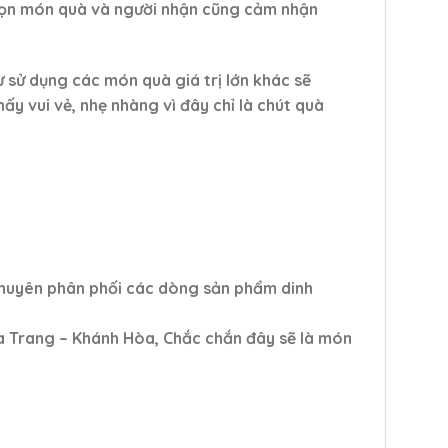
 chọn món quà và người nhận cũng cảm nhận
ư sử dụng các món quà giá trị lớn khác sẽ
y vui vẻ, nhẹ nhàng vì đây chỉ là chút quà
 chuyên phân phối các dòng sản phẩm dinh
 Trang – Khánh Hòa, Chắc chắn đây sẽ là món