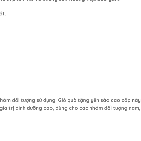
ất.
nhóm đối tượng sử dụng. Giỏ quà tặng yến sào cao cấp này
iá trị dinh dưỡng cao, dùng cho các nhóm đối tượng nam, n