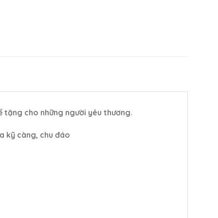
 tặng cho những người yêu thương.
a kỹ càng, chu đáo